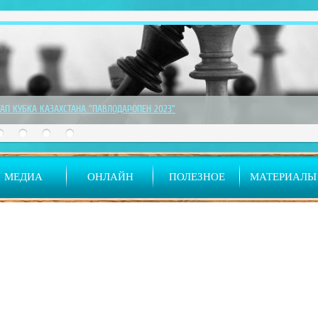
ТАП КУБКА КАЗАХСТАНА "ПАВЛОДАРОПЕН 2023"
МЕДИА
ОНЛАЙН
ПОЛЕЗНОЕ
МАТЕРИАЛЫ