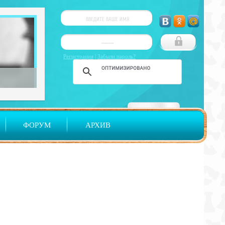
Регистрация
|
Забыли пароль?
ФОРУМ
АРХИВ