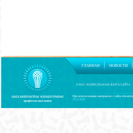
ГЛАВНАЯ
НОВОСТИ
О НАС
|
НАПИСАТЬ НАМ
|
КАРТА САЙТА
При использовании материалов с сайта обязател
2012-2026