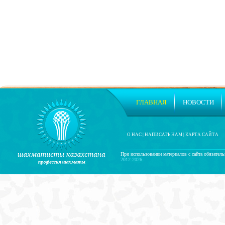
ГЛАВНАЯ
НОВОСТИ
О НАС
|
НАПИСАТЬ НАМ
|
КАРТА САЙТА
При использовании материалов с сайта обязатель
2012-2026