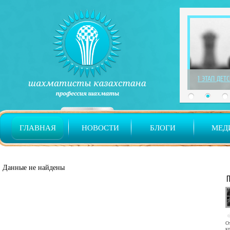
1 ЭТАП ДЕТ
ГЛАВНАЯ
НОВОСТИ
БЛОГИ
МЕД
Данные не найдены
О
кр