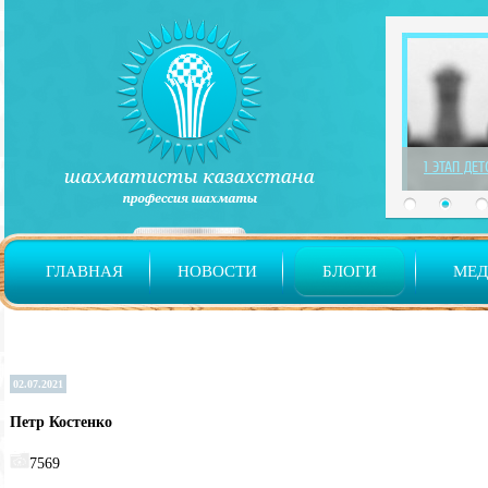
1 ЭТАП ДЕ
ГЛАВНАЯ
НОВОСТИ
БЛОГИ
МЕ
02.07.2021
Петр Костенко
7569