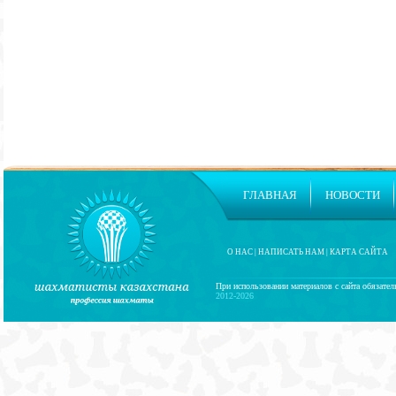
ГЛАВНАЯ
НОВОСТИ
О НАС
|
НАПИСАТЬ НАМ
|
КАРТА САЙТА
При использовании материалов с сайта обязател
2012-2026