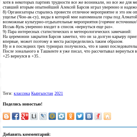
хотя в некоторых партиях трудности все же возникали, но все же для 
ставший вторым опытнейший Алексей Барсов играл уверенно и надежно,
8) Организаторы старались провести отличное мероприятие и это им о
ущелье (Чон-ак-су), виды в которой мне напоминали горы под Алматой
возможные культурно-отдыхательные мероприятия (горячие источники/ак
Иссык-Куль уверенно входит в список «вернуться еще раз».
9) Пара интересных статистических и метеорологических замечаний:
На церемонии закрытия Барсов заметил, что он за долгую карьеру приеха
впервые, может поэтому и места распределились таким образом.
Ну и в последних трех турнирах получилось, что я занял последовательн
После зонального в Ташкенте я уже писал, что рассчитывал вернуться в
+25 вернулся в +35..
Теги:
классика
Кыргызстан
2021
Поделись новостью!
Добавить комментарий: