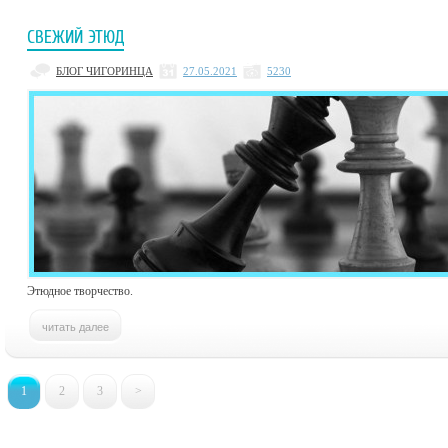
СВЕЖИЙ ЭТЮД
БЛОГ ЧИГОРИНЦА
27.05.2021
5230
Этюдное творчество.
1
2
3
>