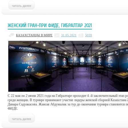
ЖЕНСКИЙ ГРАН-ПРИ ФИДЕ, ГИБРАЛТАР 2021
КАЗАХСТАНЦЫ В МИРЕ
31.05.2021
5039
С 22 мая по 2 июня 2021 года на Гибралтаре проходит 4 -й заключительный эта
среди женщин. В турнире принимают участие лидеры женской сборной Казахстана
Динара Садуакасова. Жансая Абдумалик за тур до окончания турнира становится 
ФИДЕ.