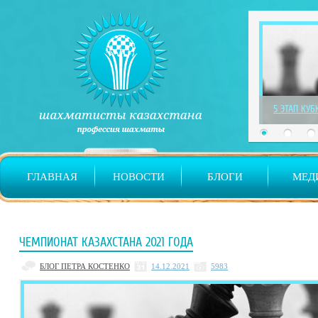
1 ЭТАП ДЕТ
ГЛАВНАЯ
НОВОСТИ
БЛОГИ
МЕД
ЧЕМПИОНАТ КАЗАХСТАНА 2021 ГОДА
БЛОГ ПЕТРА КОСТЕНКО
14.12.2021
5983