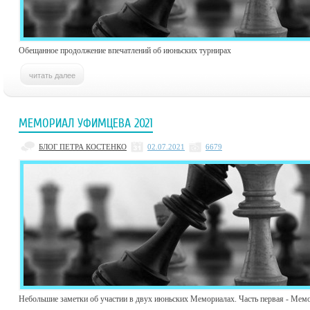
Обещанное продолжение впечатлений об июньских турнирах
МЕМОРИАЛ УФИМЦЕВА 2021
БЛОГ ПЕТРА КОСТЕНКО
02.07.2021
6679
Небольшие заметки об участии в двух июньских Мемориалах. Часть первая - Мем