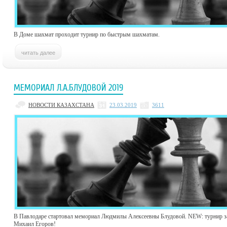
В Доме шахмат проходит турнир по быстрым шахматам.
МЕМОРИАЛ Л.А.БЛУДОВОЙ 2019
НОВОСТИ КАЗАХСТАНА
23.03.2019
3611
В Павлодаре стартовал мемориал Людмилы Алексеевны Блудовой. NEW: турнир з
Михаил Егоров!