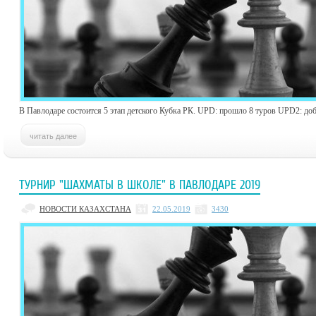
В Павлодаре состоится 5 этап детского Кубка РК. UPD: прошло 8 туров UPD2: доб
ТУРНИР "ШАХМАТЫ В ШКОЛЕ" В ПАВЛОДАРЕ 2019
НОВОСТИ КАЗАХСТАНА
22.05.2019
3430