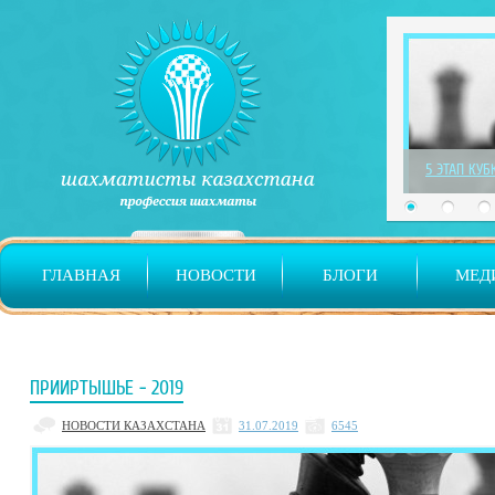
1 ЭТАП ДЕТ
ГЛАВНАЯ
НОВОСТИ
БЛОГИ
МЕД
ПРИИРТЫШЬЕ - 2019
НОВОСТИ КАЗАХСТАНА
31.07.2019
6545