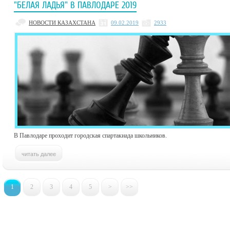
"БЕЛАЯ ЛАДЬЯ" В ПАВЛОДАРЕ 2019
НОВОСТИ КАЗАХСТАНА
09.02.2019
2933
В Павлодаре проходит городская спартакиада школьников.
1
2
3
4
5
>
>>