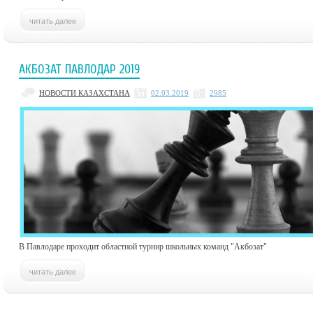
АКБОЗАТ ПАВЛОДАР 2019
НОВОСТИ КАЗАХСТАНА
02.03.2019
2985
В Павлодаре проходит областной турнир школьных команд "Акбозат"