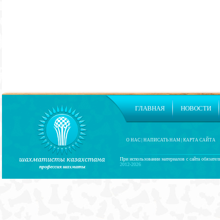
ГЛАВНАЯ
НОВОСТИ
О НАС
|
НАПИСАТЬ НАМ
|
КАРТА САЙТА
При использовании материалов с сайта обязател
2012-2026