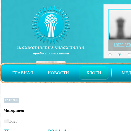
1 ЭТАП ДЕ
ГЛАВНАЯ
НОВОСТИ
БЛОГИ
МЕ
02.12.2014
Чигоринец
3628