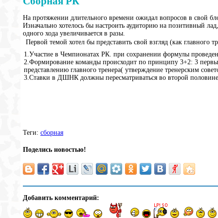
Сборная РК
На протяжении длительного времени ожидал вопросов в свой бло
Изначально хотелось бы настроить аудиторию на позитивный лад
одного хода увеличивается в разы.
Первой темой хотел бы представить свой взгляд (как главного тр
1.Участие в Чемпионатах РК. при сохранении формулы проведения
2.Формирование команды происходит по принципу 3+2: 3 первых 
представлению главного тренера( утверждение тренерским сов
3.Ставки в ДШНК должны пересматриваться во второй половине
Теги:
сборная
Поделись новостью!
Добавить комментарий: