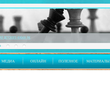
ТАП ДЕТСКОГО КУБКА РК
МЕДИА
ОНЛАЙН
ПОЛЕЗНОЕ
МАТЕРИАЛЫ