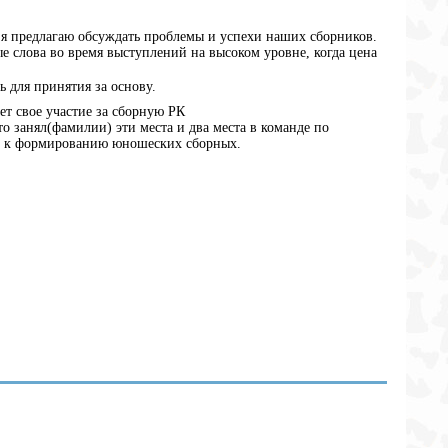
а я предлагаю обсуждать проблемы и успехи наших сборников.
е слова во время выступлений на высоком уровне, когда цена
ь для принятия за основу.
ет свое участие за сборную РК
о занял(фамилии) эти места и два места в команде по
 и к формированию юношеских сборных.