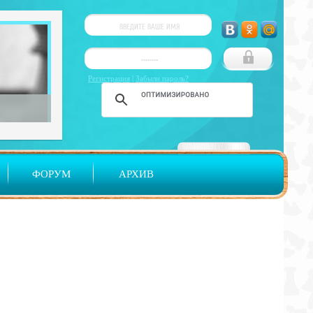
Регистрация
|
Забыли пароль?
ФОРУМ
АРХИВ