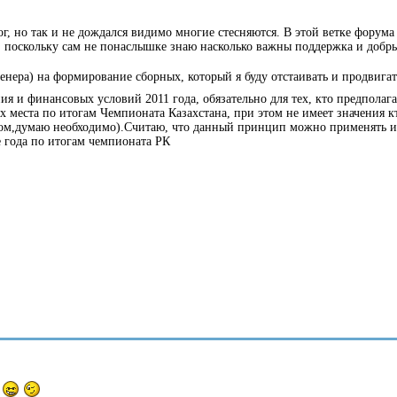
г, но так и не дождался видимо многие стесняются. В этой ветке форум
, поскольку сам не понаслышке знаю насколько важны поддержка и добры
енера) на формирование сборных, который я буду отстаивать и продвигат
 и финансовых условий 2011 года, обязательно для тех, кто предполага
места по итогам Чемпионата Казахстана, при этом не имеет значения кт
етом,думаю необходимо).Считаю, что данный принцип можно применять
 года по итогам чемпионата РК