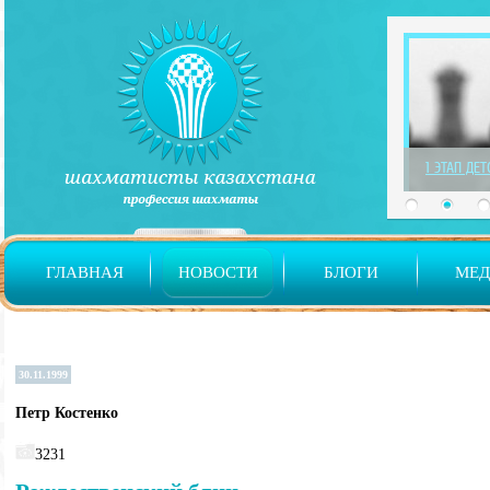
1 ЭТАП ДЕ
ГЛАВНАЯ
НОВОСТИ
БЛОГИ
МЕ
30.11.1999
Петр Костенко
3231