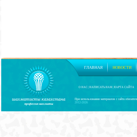
ГЛАВНАЯ
НОВОСТИ
О НАС
|
НАПИСАТЬ НАМ
|
КАРТА САЙТА
При использовании материалов с сайта обязател
2012-2026