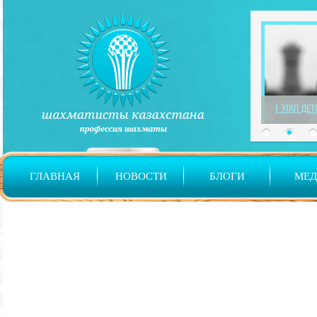
1 ЭТАП ДЕ
ГЛАВНАЯ
НОВОСТИ
БЛОГИ
МЕ