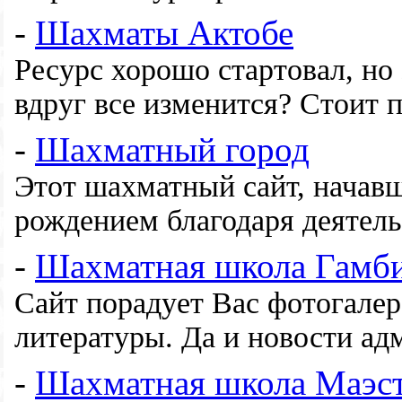
-
Шахматы Актобе
Ресурс хорошо стартовал, но 
вдруг все изменится? Стоит п
-
Шахматный город
Этот шахматный сайт, начавш
рождением благодаря деятел
-
Шахматная школа Гамби
Сайт порадует Вас фотогале
литературы. Да и новости ад
-
Шахматная школа Маэст