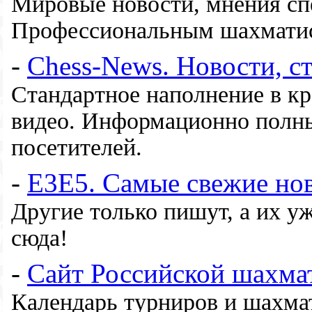
Мировые новости, мнения сп
Профессиональным шахматис
-
Chess-News. Новости, ст
Стандартное наполнение в кр
видео. Информационно полны
посетителей.
-
E3E5. Самые свежие но
Другие только пишут, а их у
сюда!
-
Сайт Российской шахма
Календарь турниров и шахмат