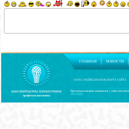
ГЛАВНАЯ
НОВОСТИ
О НАС
|
НАПИСАТЬ НАМ
|
КАРТА САЙТА
При использовании материалов с сайта обязател
2012-2026