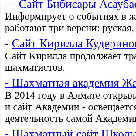
-
- Сайт Бибисары Асауба
Информирует о событиях в ж
работают три версии: руская,
-
Сайт Кирилла Кудерино
Сайт Кирилла продолжает тр
шахматистов.
- Шахматная академия Ж
В 2014 году в Алмате откры
и сайт Академии - освещаетс
деятельность самой Академи
- Шахматный сайт Школы