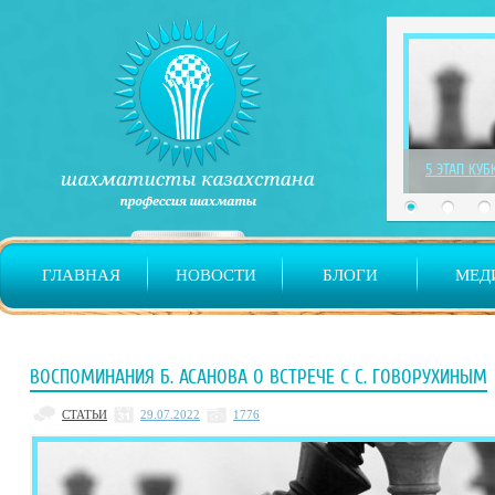
1 ЭТАП ДЕТ
ГЛАВНАЯ
НОВОСТИ
БЛОГИ
МЕД
ВОСПОМИНАНИЯ Б. АСАНОВА О ВСТРЕЧЕ С С. ГОВОРУХИНЫМ
СТАТЬИ
29.07.2022
1776