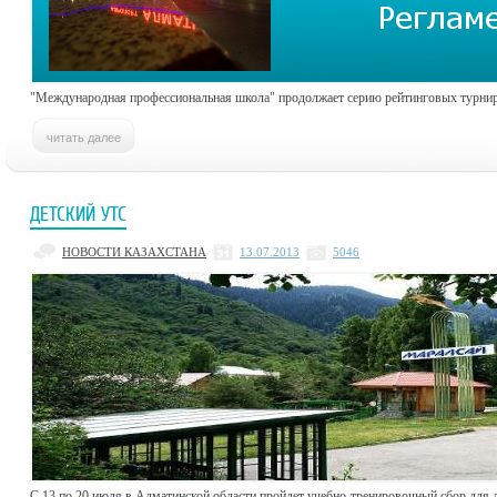
"Международная профессиональная школа" продолжает серию рейтинговых турнир
ДЕТСКИЙ УТС
НОВОСТИ КАЗАХСТАНА
13.07.2013
5046
С 13 по 20 июля в Алматинской области пройдет учебно-тренировочный сбор для 