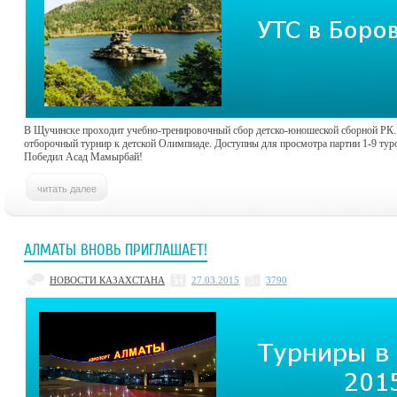
В Щучинске проходит учебно-тренировочный сбор детско-юношеской сборной РК.
отборочный турнир к детской Олимпиаде. Доступны для просмотра партии 1-9 тур
Победил Асад Мамырбай!
АЛМАТЫ ВНОВЬ ПРИГЛАШАЕТ!
НОВОСТИ КАЗАХСТАНА
27.03.2015
3790