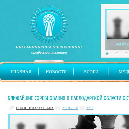
1 ЭТАП ДЕТ
ГЛАВНАЯ
НОВОСТИ
БЛОГИ
МЕД
БЛИЖАЙШИЕ СОРЕВНОВАНИЯ В ПАВЛОДАРСКОЙ ОБЛАСТИ ОКТ
НОВОСТИ КАЗАХСТАНА
29.09.2018
3232