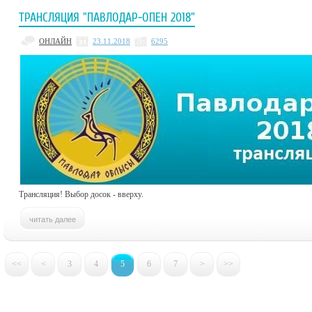
ТРАНСЛЯЦИЯ "ПАВЛОДАР-ОПЕН 2018"
ОНЛАЙН
23.11.2018
6295
Трансляция! Выбор досок - вверху.
<<
<
3
4
5
6
7
>
>>