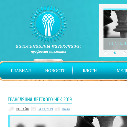
1 ЭТАП ДЕТ
ГЛАВНАЯ
НОВОСТИ
БЛОГИ
МЕД
ТРАНСЛЯЦИЯ ДЕТСКОГО ЧРК 2019
ОНЛАЙН
04.01.2019
16446