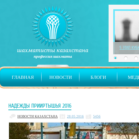
1 ЭТАП ДЕТ
ГЛАВНАЯ
НОВОСТИ
БЛОГИ
МЕД
НАДЕЖДЫ ПРИИРТЫШЬЯ 2016
НОВОСТИ КАЗАХСТАНА
28.05.2016
5456