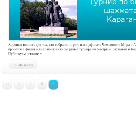
Хорошая новость для тех, кто собрался играть в полуфинале Чемпионата Мира в Ас
пробется в финал есть возможность сыграть в турнире по быстрым шахматам в Кар
Публикуем регламент.
<<
<
7
8
9