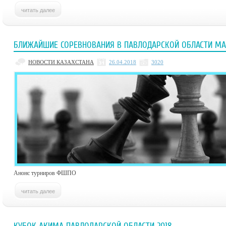
БЛИЖАЙШИЕ СОРЕВНОВАНИЯ В ПАВЛОДАРСКОЙ ОБЛАСТИ МА
НОВОСТИ КАЗАХСТАНА
26.04.2018
3020
Анонс турниров ФШПО