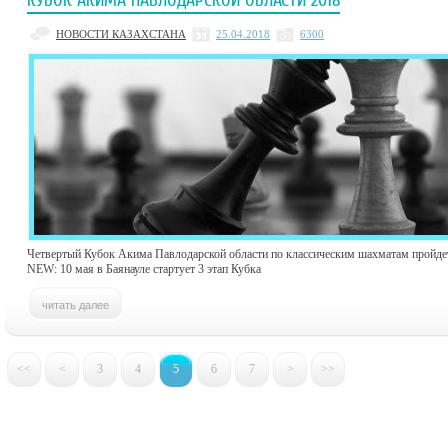
КУБОК АКИМА ПАВЛОДАРСКОЙ ОБЛАСТИ 2018
НОВОСТИ КАЗАХСТАНА
25.04.2018
6300
Четвертый Кубок Акима Павлодарской области по классическим шахматам пройдет 
NEW: 10 мая в Баянауле стартует 3 этап Кубка
<<
<
3
4
5
6
7
>
>>