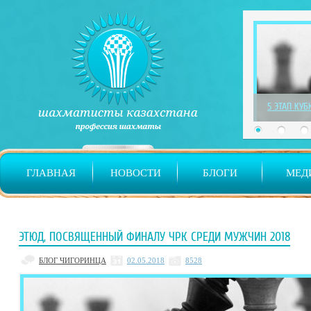
1 ЭТАП ДЕТ
ГЛАВНАЯ
НОВОСТИ
БЛОГИ
МЕД
ЭТЮД, ПОСВЯЩЕННЫЙ ФИНАЛУ ЧРК СРЕДИ МУЖЧИН 2018
БЛОГ ЧИГОРИНЦА
02.05.2018
8528