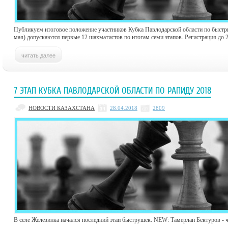
Публикуем итоговое положение участников Кубка Павлодарской области по быстр
мая) допускаются первые 12 шахматистов по итогам семи этапов. Регистрация до 2
7 ЭТАП КУБКА ПАВЛОДАРСКОЙ ОБЛАСТИ ПО РАПИДУ 2018
НОВОСТИ КАЗАХСТАНА
28.04.2018
2809
В селе Железинка начался последний этап быструшек. NEW: Тамерлан Бектуров - 