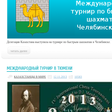
Делегация Казахстана выступила на турнире по быстрым шахматам в Челябинске.
МЕЖДУНАРОДНЫЙ ТУРНИР В ТЮМЕНИ
КАЗАХСТАНЦЫ В МИРЕ
12.11.2013
10583