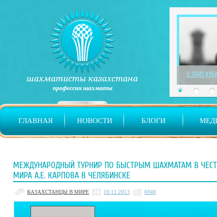
1 ЭТАП ДЕТ
ГЛАВНАЯ
НОВОСТИ
БЛОГИ
МЕД
МЕЖДУНАРОДНЫЙ ТУРНИР ПО БЫСТРЫМ ШАХМАТАМ В ЧЕСТЬ
МИРА А.Е. КАРПОВА В ЧЕЛЯБИНСКЕ
КАЗАХСТАНЦЫ В МИРЕ
19.11.2013
6948