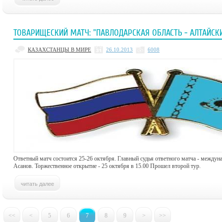
ТОВАРИЩЕСКИЙ МАТЧ: "ПАВЛОДАРСКАЯ ОБЛАСТЬ - АЛТАЙСКИЙ
КАЗАХСТАНЦЫ В МИРЕ
26.10.2013
6008
Ответный матч состоится 25-26 октября. Главный судья ответного матча - междун
Асанов. Торжественное открытие - 25 октября в 15.00 Прошел второй тур.
<<
<
5
6
7
8
9
>
>>