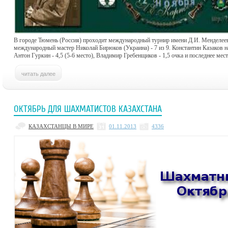
В городе Тюмень (Россия) проходит международный турнир имени Д.И. Менделе
международный мастер Николай Бирюков (Украина) - 7 из 9. Константин Казаков на
Антон Гуркин - 4,5 (5-6 место), Владимир Гребенщиков - 1,5 очка и последнее мест
ОКТЯБРЬ ДЛЯ ШАХМАТИСТОВ КАЗАХСТАНА
КАЗАХСТАНЦЫ В МИРЕ
01.11.2013
4336