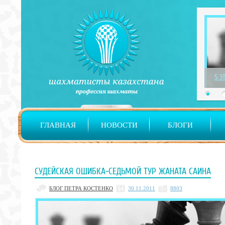
1 Э
ГЛАВНАЯ
НОВОСТИ
БЛОГИ
СУДЕЙСКАЯ ОШИБКА-СЕДЬМОЙ ТУР ЖАНАТА САИНА
БЛОГ ПЕТРА КОСТЕНКО
30.11.2011
8803