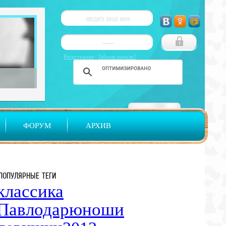
Регистрация
|
Забыли пароль?
ФОРУМ
АРХИВ
ПОПУЛЯРНЫЕ ТЕГИ
классика
Павлодар
юноши