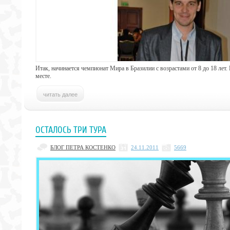
Итак, начинается чемпионат Мира в Бразилии с возрастами от 8 до 18 лет.
месте.
ОСТАЛОСЬ ТРИ ТУРА
БЛОГ ПЕТРА КОСТЕНКО
24.11.2011
5669