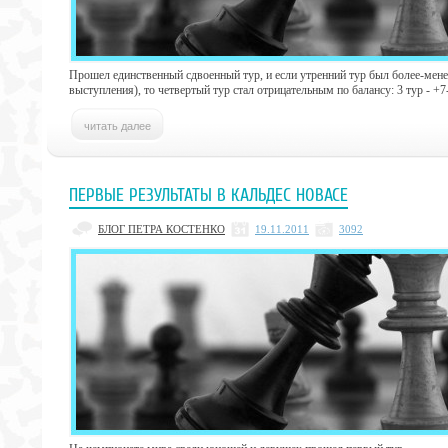
Прошел единственный сдвоенный тур, и если утренний тур был более-мене
выступления), то четвертый тур стал отрицательным по балансу: 3 тур - +7-
ПЕРВЫЕ РЕЗУЛЬТАТЫ В КАЛЬДЕС НОВАСЕ
БЛОГ ПЕТРА КОСТЕНКО
19.11.2011
3092