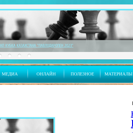
ТАП ДЕТСКОГО КУБКА РК
МЕДИА
ОНЛАЙН
ПОЛЕЗНОЕ
МАТЕРИАЛЫ