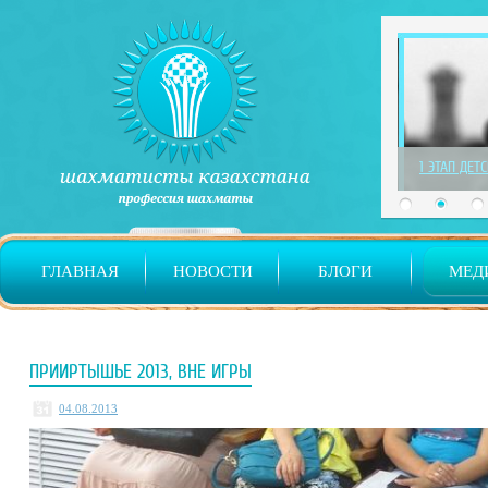
1 ЭТАП ДЕТ
ГЛАВНАЯ
НОВОСТИ
БЛОГИ
МЕД
ПРИИРТЫШЬЕ 2013, ВНЕ ИГРЫ
04.08.2013