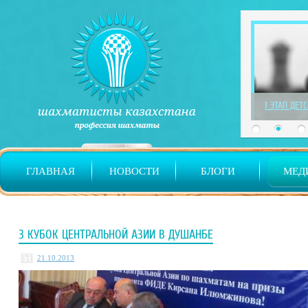
1 ЭТАП ДЕТ
ГЛАВНАЯ
НОВОСТИ
БЛОГИ
МЕД
3 КУБОК ЦЕНТРАЛЬНОЙ АЗИИ В ДУШАНБЕ
21.10.2013