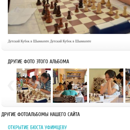
Детский Кубок в Шымкенте Детский Кубок в Шымкенте
ДРУГИЕ ФОТО ЭТОГО АЛЬБОМА
ДРУГИЕ ФОТОАЛЬБОМЫ НАШЕГО САЙТА
ОТКРЫТИЕ БЮСТА УФИМЦЕВУ