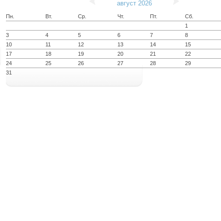
август 2026
Пн.
Вт.
Ср.
Чт.
Пт.
Сб.
1
3
4
5
6
7
8
10
11
12
13
14
15
17
18
19
20
21
22
24
25
26
27
28
29
31