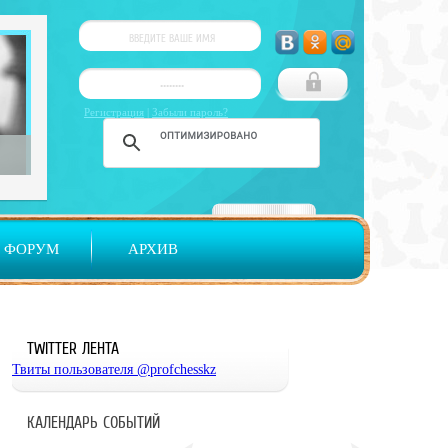
Регистрация
|
Забыли пароль?
ФОРУМ
АРХИВ
TWITTER ЛЕНТА
Твиты пользователя @profchesskz
КАЛЕНДАРЬ СОБЫТИЙ