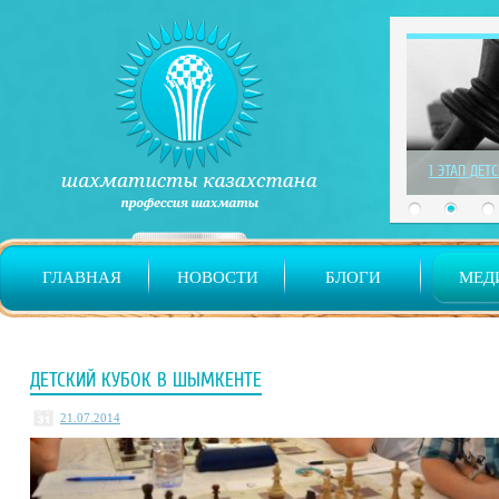
1 ЭТАП ДЕТ
ГЛАВНАЯ
НОВОСТИ
БЛОГИ
МЕД
ДЕТСКИЙ КУБОК В ШЫМКЕНТЕ
21.07.2014