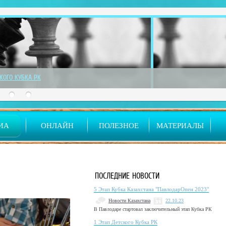
СКОГО КУБКА РК
ИА
ОНЛАЙН
ПОЛЕЗНОЕ
МАТЕРИАЛЫ
ПОСЛЕДНИЕ НОВОСТИ
5 Этап Кубка Казахстана "ПавлодарОпен 2023"
Новости Казахстана
22.10.23
В Павлодаре стартовал заключительный этап Кубка РК
1 Этап Детского Кубка РК