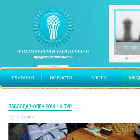
1 ЭТАП ДЕТ
ГЛАВНАЯ
НОВОСТИ
БЛОГИ
МЕД
ПАВЛОДАР-ОПЕН 2014 - 4 ТУР
03.12.2014