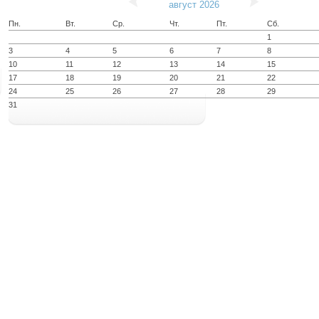
август 2026
Пн.
Вт.
Ср.
Чт.
Пт.
Сб.
1
3
4
5
6
7
8
10
11
12
13
14
15
17
18
19
20
21
22
24
25
26
27
28
29
31