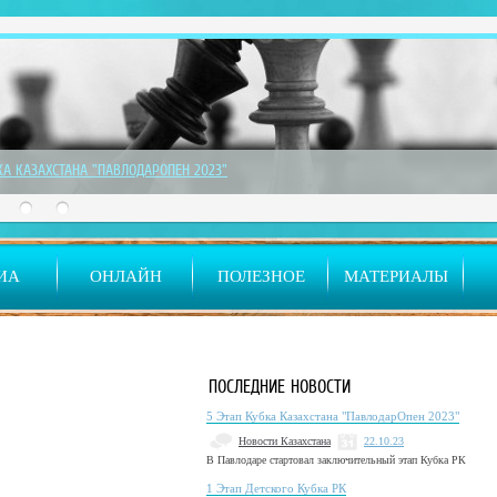
СКОГО КУБКА РК
ИА
ОНЛАЙН
ПОЛЕЗНОЕ
МАТЕРИАЛЫ
ПОСЛЕДНИЕ НОВОСТИ
5 Этап Кубка Казахстана "ПавлодарОпен 2023"
Новости Казахстана
22.10.23
В Павлодаре стартовал заключительный этап Кубка РК
1 Этап Детского Кубка РК