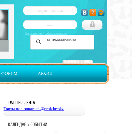
Регистрация
|
Забыли пароль?
ФОРУМ
АРХИВ
TWITTER ЛЕНТА
Твиты пользователя @profchesskz
КАЛЕНДАРЬ СОБЫТИЙ