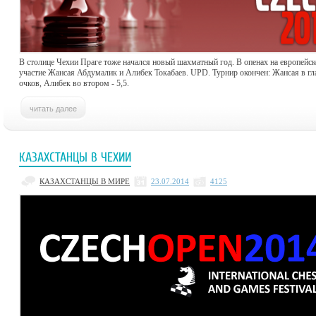
В столице Чехии Праге тоже начался новый шахматный год. В опенах на европейс
участие Жансая Абдумалик и Алибек Токабаев. UPD. Турнир окончен: Жансая в гл
очков, Алибек во втором - 5,5.
КАЗАХСТАНЦЫ В ЧЕХИИ
КАЗАХСТАНЦЫ В МИРЕ
23.07.2014
4125