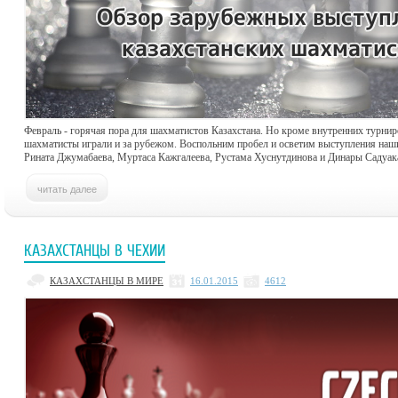
Февраль - горячая пора для шахматистов Казахстана. Но кроме внутренних турнир
шахматисты играли и за рубежом. Воспольним пробел и осветим выступления наш
Рината Джумабаева, Муртаса Кажгалеева, Рустама Хуснутдинова и Динары Садуак
КАЗАХСТАНЦЫ В ЧЕХИИ
КАЗАХСТАНЦЫ В МИРЕ
16.01.2015
4612