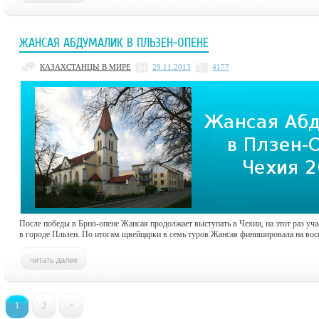
ЖАНСАЯ АБДУМАЛИК В ПЛЬЗЕН-ОПЕНЕ
КАЗАХСТАНЦЫ В МИРЕ
29.11.2013
4177
После победы в Брно-опене Жансая продолжает выступать в Чехии, на этот раз уч
в городе Пльзен. По итогам щвейцарки в семь туров Жансая финишировала на вос
1
2
>