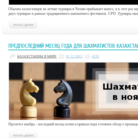
Обычно казахстанцев на летние турниры в Чехию прибывает много, и в этот раз н
двух турнирах в рамках традиционного шахматного фестиваля. UPD. Турниры ок
ПРЕДПОСЛЕДНИЙ МЕСЯЦ ГОДА ДЛЯ ШАХМАТИСТОВ КАЗАХСТА
КАЗАХСТАНЦЫ В МИРЕ
01.12.2013
4235
Пролетел ноябрь - последний месяц осени и пришла пора готовить обзор о прошед