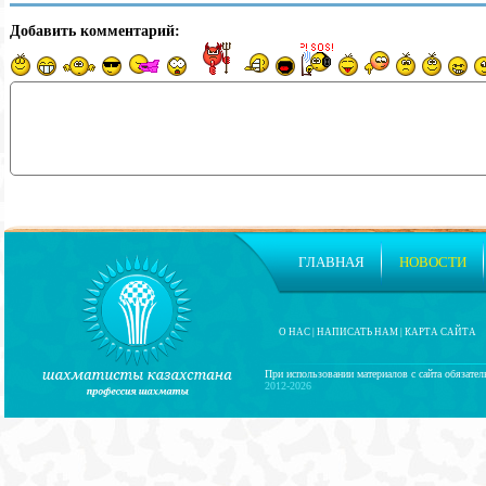
Добавить комментарий:
ГЛАВНАЯ
НОВОСТИ
О НАС
|
НАПИСАТЬ НАМ
|
КАРТА САЙТА
При использовании материалов с сайта обязател
2012-2026