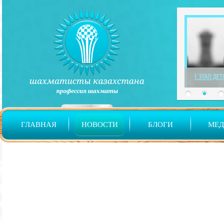
1 ЭТАП ДЕ
ГЛАВНАЯ
НОВОСТИ
БЛОГИ
МЕ