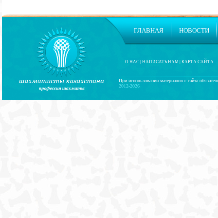
ГЛАВНАЯ
НОВОСТИ
О НАС
|
НАПИСАТЬ НАМ
|
КАРТА САЙТА
При использовании материалов с сайта обязател
2012-2026