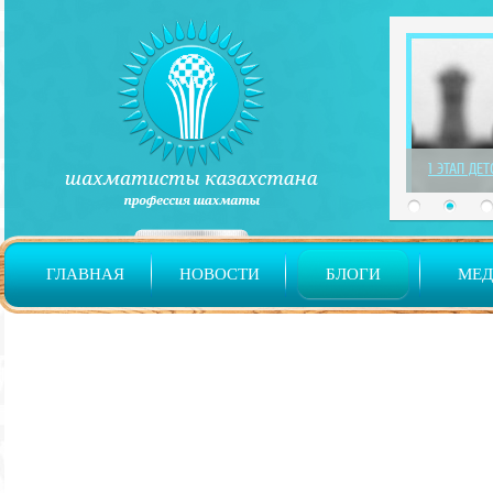
1 ЭТАП ДЕ
ГЛАВНАЯ
НОВОСТИ
БЛОГИ
МЕ