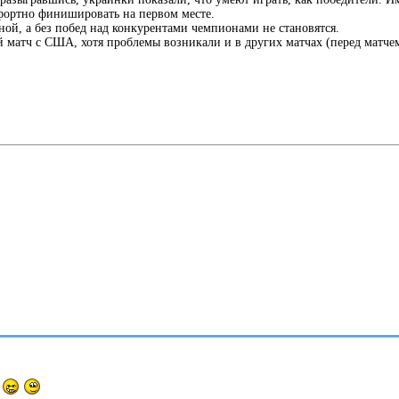
мфортно финишировать на первом месте.
ной, а без побед над конкурентами чемпионами не становятся.
 матч с США, хотя проблемы возникали и в других матчах (перед матч