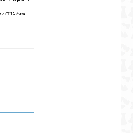
ем с США была