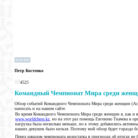
19.03.2013
Петр Костенко
4525
Командный Чемпионат Мира среди женщин
Обзор событий Командного Чемпионата Мира среди женщин (Астан
написать и на нашем сайте.
Во время Командного Чемпионата Мира среди женщин я, как и в
www.worldchess.kz
, но на этот раз помощь Евгению Ткачева в о
нагрузка была несколько меньше, но к этому добавились активны
наших девушек было нельзя. Поэтому мой обзор будет гораздо 
Перед началом чемпионата недостатка в прогнозах об итогах не 