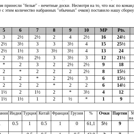
м принесли "белые" - нечетные доски. Несмотря на то, что нас по кома
е с этим количество набранных "обычных" очков) поставило нашу сборн
5
6
7
8
9
10
MP
Pts.
3
2½
2½
2
4
2½
16
24½
2½
3½
3
3
3½
4
15
25½
2½
1½
3
3½
3½
4
13
24
2
3½
2½
3
3½
3
12
21½
*
2
3
2
2½
2½
9
18
2
*
2
2
2
2½
8
15½
1
2
*
2
2½
3
6
15½
2
2
2
*
2
2
6
14½
1½
2
1½
2
*
3½
4
12
1½
1½
1
2
½
*
1
9
ыния
Индия
Турция
Китай
Франция
Грузия
%
Очки
Партии
М
на
1
0.5
1
0.5
1
0
61,1
5½
9