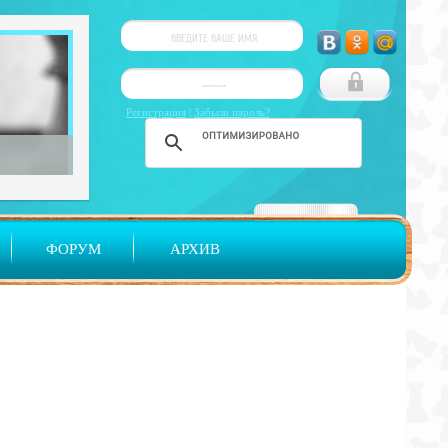
Регистрация
|
Забыли пароль?
ФОРУМ
АРХИВ