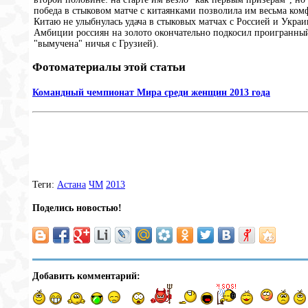
победа в стыковом матче с китаянками позволила им весьма ко
Китаю не улыбнулась удача в стыковых матчах с Россией и Украи
Амбиции россиян на золото окончательно подкосил проигранный
"вымучена" ничья с Грузией).
Фотоматериалы этой статьи
Командный чемпионат Мира среди женщин 2013 года
Теги:
Астана
ЧМ
2013
Поделись новостью!
Добавить комментарий: