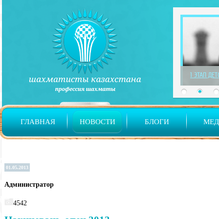
1 ЭТАП ДЕ
ГЛАВНАЯ
НОВОСТИ
БЛОГИ
МЕ
01.05.2013
Администратор
4542