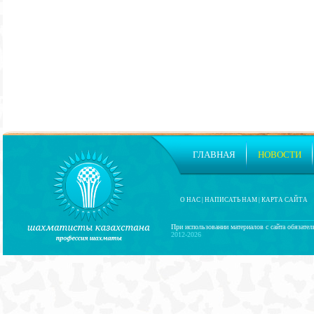
ГЛАВНАЯ
НОВОСТИ
О НАС
|
НАПИСАТЬ НАМ
|
КАРТА САЙТА
При использовании материалов с сайта обязател
2012-2026