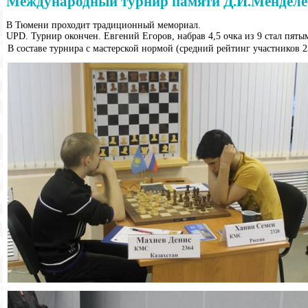
Международный турнир памяти Д.И.Менделе
В Тюмени проходит традиционный мемориал.
UPD. Турнир окончен. Евгений Егоров, набрав 4,5 очка из 9 стал пятым 
В составе турнира с мастерской нормой (средний рейтинг участников 