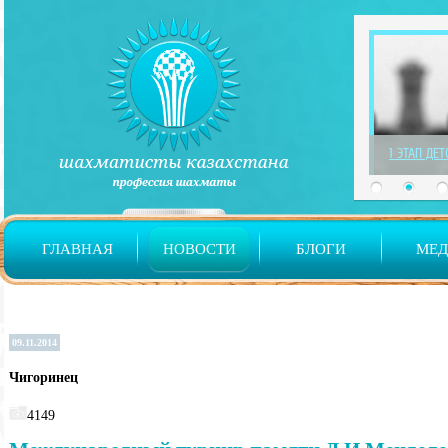
1 ЭТАП ДЕ
ГЛАВНАЯ
НОВОСТИ
БЛОГИ
МЕ
09.11.2014
Чигоринец
4149