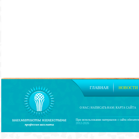
ГЛАВНАЯ
НОВОСТИ
О НАС
|
НАПИСАТЬ НАМ
|
КАРТА САЙТА
При использовании материалов с сайта обязател
2012-2026