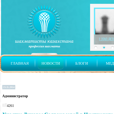
1 ЭТАП ДЕ
ГЛАВНАЯ
НОВОСТИ
БЛОГИ
МЕ
23.11.2014
Администратор
4261