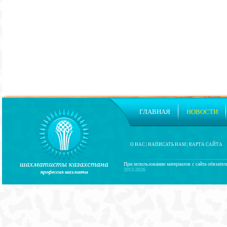
ГЛАВНАЯ
НОВОСТИ
О НАС
|
НАПИСАТЬ НАМ
|
КАРТА САЙТА
При использовании материалов с сайта обязател
2012-2026