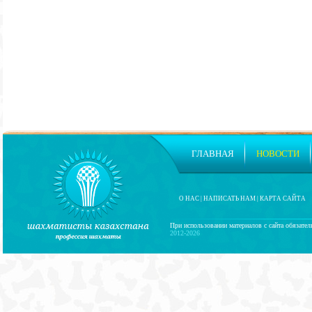
ГЛАВНАЯ
НОВОСТИ
О НАС
|
НАПИСАТЬ НАМ
|
КАРТА САЙТА
При использовании материалов с сайта обязател
2012-2026