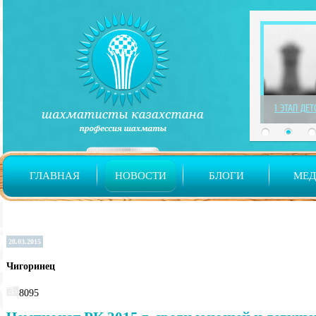
1 ЭТАП ДЕ
ГЛАВНАЯ
НОВОСТИ
БЛОГИ
МЕ
28.03.2015
Чигоринец
8095