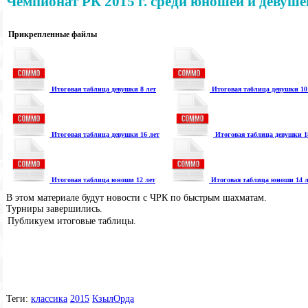
Чемпионат РК 2015 г. среди юношей и девушек
Прикрепленные файлы
Итоговая таблица девушки 8 лет
Итоговая таблица девушки 10
Итоговая таблица девушки 16 лет
Итоговая таблица девушки 1
Итоговая таблица юноши 12 лет
Итоговая таблица юноши 14 л
В этом материале будут новости с ЧРК по быстрым шахматам.
Турниры завершились.
Публикуем итоговые таблицы.
Теги:
классика
2015
КзылОрда