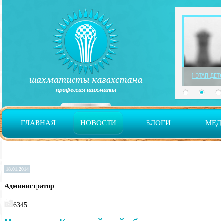
1 ЭТАП ДЕ
ГЛАВНАЯ
НОВОСТИ
БЛОГИ
МЕ
18.01.2014
Администратор
6345