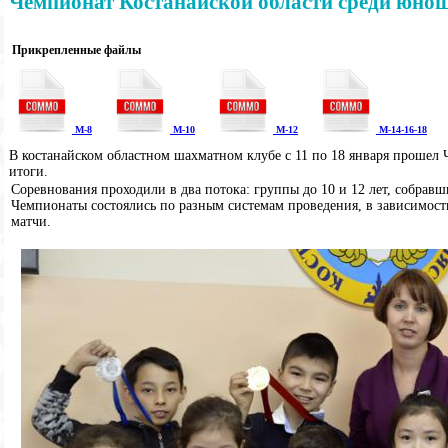
Чемпионат Костанайской области среди юнош
Прикрепленные файлы
М-8
М-10
М-12
М-14-16-18
В костанайском областном шахматном клубе с 11 по 18 января прошел
итоги.
Соревнования проходили в два потока: группы до 10 и 12 лет, собравши
Чемпионаты состоялись по разным системам проведения, в зависимост
матчи.