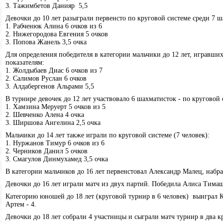
3. Тажимбетов Данияр 5,5
Девочки до 10 лет разыграли первенсто по круговой системе среди 7 ш
1. Рабченюк Алина 6 очков из 6
2. Нижегородова Евгения 5 очков
3. Попова Жанель 3,5 очка
Для определения победителя в категории мальчики до 12 лет, игравши
показателям:
1. Жолдыбаев Диас 6 очков из 7
2. Салимов Руслан 6 очков
3. Алдабергенов Альрами 5,5
В турнире девочек до 12 лет участвовало 6 шахматисток - по круговой 
1. Хамзина Меруерт 5 очков из 5
2. Шевченко Алена 4 очка
3. Ширшова Ангелина 2,5 очка
Мальчики до 14 лет также играли по круговой системе (7 человек):
1. Нуржанов Тимур 6 очков из 6
2. Черников Данил 5 очков
3. Смагулов Динмухамед 3,5 очка
В категории мальчиков до 16 лет первенстовал Александр Малец, набрав
Девочки до 16 лет играли матч из двух партий. Победила Алиса Тимаше
Категорию юношей до 18 лет (круговой турнир в 6 человек) выиграл Ке
Артем - 4.
Девочки до 18 лет собрали 4 участницы и сыграли матч турнир в два к