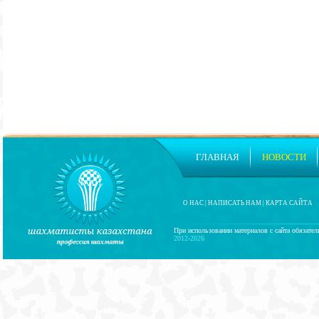
ГЛАВНАЯ
НОВОСТИ
О НАС
|
НАПИСАТЬ НАМ
|
КАРТА САЙТА
При использовании материалов с сайта обязател
2012-2026