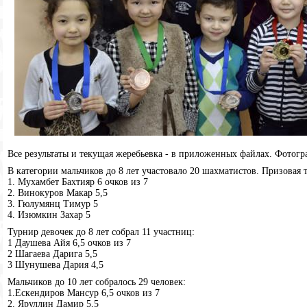
Все результаты и текущая жеребьевка - в приложенных файлах. Фотогр
В категории мальчиков до 8 лет участовало 20 шахматистов. Призовая 
1. Мухамбет Бахтияр 6 очков из 7
2. Винокуров Макар 5,5
3. Гюлумянц Тимур 5
4. Изюмкин Захар 5
Турнир девочек до 8 лет собрал 11 участниц:
1 Даушева Айя 6,5 очков из 7
2 Шагаева Дарига 5,5
3 Шунушева Дария 4,5
Мальчиков до 10 лет собралось 29 человек:
1.Ескендиров Мансур 6,5 очков из 7
2. Яруллин Дамир 5,5