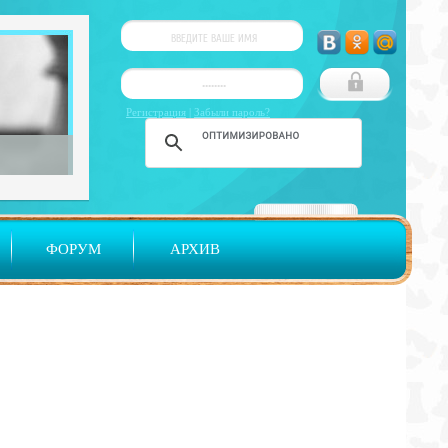
Регистрация
|
Забыли пароль?
ФОРУМ
АРХИВ