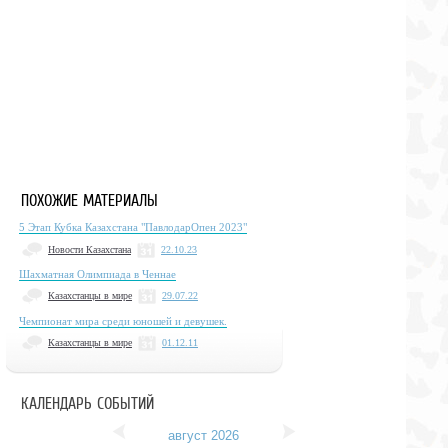
ПОХОЖИЕ МАТЕРИАЛЫ
5 Этап Кубка Казахстана "ПавлодарОпен 2023"
Новости Казахстана
22.10.23
Шахматная Олимпиада в Ченнае
Казахстанцы в мире
29.07.22
Чемпионат мира среди юношей и девушек.
Казахстанцы в мире
01.12.11
КАЛЕНДАРЬ СОБЫТИЙ
август 2026