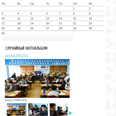
Пн.
Вт.
Ср.
Чт.
Пт.
Сб.
Вс.
1
2
3
4
5
6
7
8
9
10
11
12
13
14
15
16
17
18
19
20
21
22
23
24
25
26
27
28
29
30
31
СЛУЧАЙНЫЙ ФОТОАЛЬБОМ
Детский ЧРК 2019
Detskiy-CHRK-2019