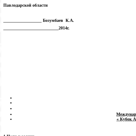
Павлодарской области
__________________ Бозумбаев К.А.
__________________________2014г.
Междунар
« Кубок 