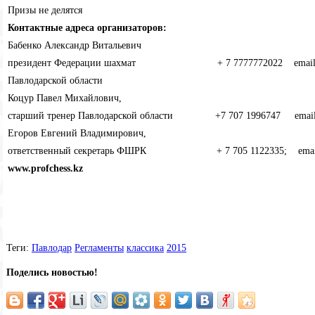
Призы не делятся
Контактные адреса организаторов:
Бабенко Александр Витальевич
президент Федерации шахмат + 7 7777772022 email: ba
Павлодарской области
Коцур Павел Михайлович,
старший тренер Павлодарской области +7 707 1996747 emai
Егоров Евгений Владимирович,
ответственный секретарь ФШРК + 7 705 1122335; emai
www.
profchess.
kz
Теги:
Павлодар
Регламенты
классика
2015
Поделись новостью!