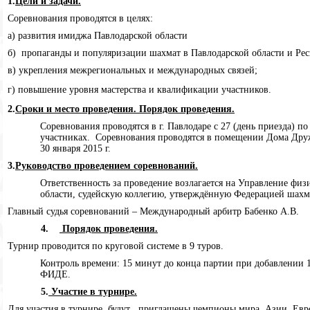
1.
Цели и задачи.
Соревнования проводятся в целях:
а) развития имиджа Павлодарской области
б) пропаганды и популяризации шахмат в Павлодарской области и Рес
в) укрепления межрегиональных и международных связей;
г) повышение уровня мастерства и квалификации участников.
2.
Сроки и место проведения. Порядок проведения.
Соревнования проводятся в г. Павлодаре с 27 (день приезда) п
участниках. Соревнования проводятся в помещении Дома Дружбы
30 января 2015 г.
3.
Руководство проведением соревнований.
Ответственность за проведение возлагается на Управление фи
области, судейскую коллегию, утверждённую Федерацией шахм
Главный судья соревнований – Международный арбитр Бабенко А.В.
4.
Порядок проведения.
Турнир проводится по круговой системе в 9 туров.
Контроль времени: 15 минут до конца партии при добавлении 
ФИДЕ.
5.
Участие в турнире.
Для участия в турнире будут приглашены чемпионы мира, Азии, Евр