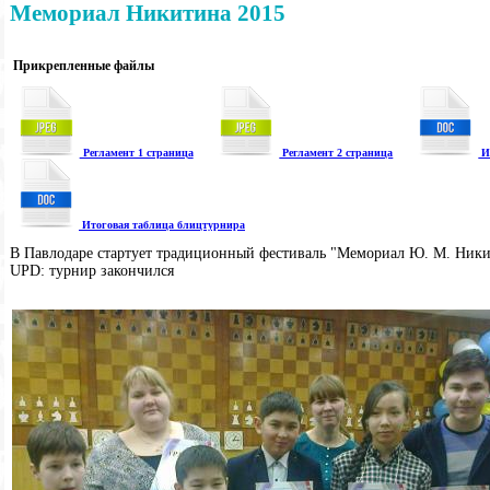
Мемориал Никитина 2015
Прикрепленные файлы
Регламент 1 страница
Регламент 2 страница
И
Итоговая таблица блицтурнира
В Павлодаре стартует традиционный фестиваль "Мемориал Ю. М. Ники
UPD: турнир закончился