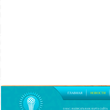
ГЛАВНАЯ
НОВОСТИ
О НАС
|
НАПИСАТЬ НАМ
|
КАРТА САЙТА