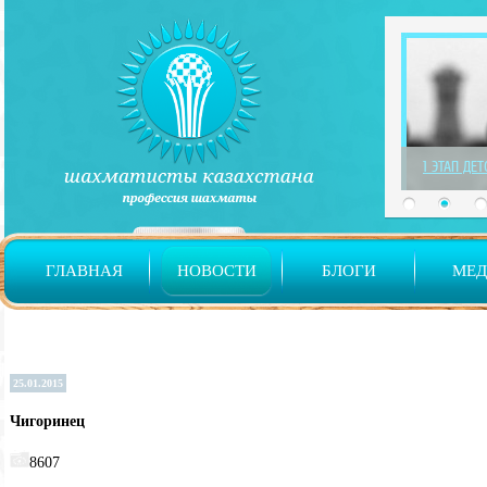
1 ЭТАП ДЕ
ГЛАВНАЯ
НОВОСТИ
БЛОГИ
МЕ
25.01.2015
Чигоринец
8607