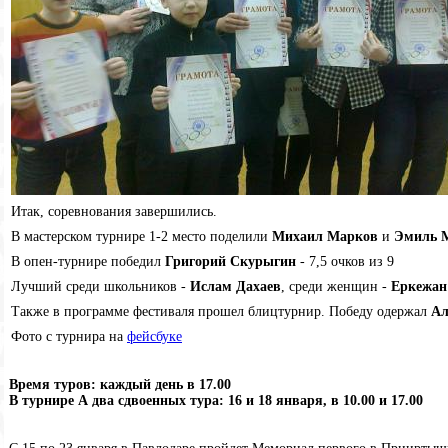
Итак, соревнования завершились.
В мастерском турнире 1-2 место поделили
Михаил Марков
и
Эмиль 
В опен-турнире победил
Григорий Скурыгин
- 7,5 очков из 9
Лучший среди школьников -
Ислам Дахаев
, среди женщин -
Еркежан
Также в программе фестиваля прошел блицтурнир. Победу одержал
Ал
Фото с турнира на
фейсбуке
Время туров: каждый день в 17.00
В турнире А два сдвоенных тура: 16 и 18 января, в 10.00 и 17.00