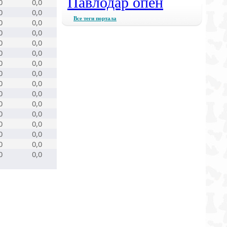
Павлодар опен
0
0,0
0
0,0
Все теги портала
0
0,0
0
0,0
0
0,0
0
0,0
0
0,0
0
0,0
0
0,0
0
0,0
0
0,0
0
0,0
0
0,0
0
0,0
0
0,0
0
0,0