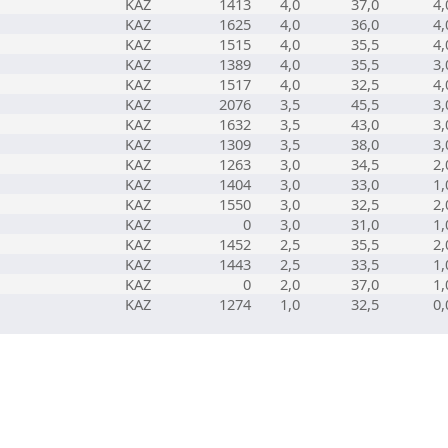
KAZ
1413
4,0
37,0
4,
KAZ
1625
4,0
36,0
4,
KAZ
1515
4,0
35,5
4,
KAZ
1389
4,0
35,5
3,
KAZ
1517
4,0
32,5
4,
KAZ
2076
3,5
45,5
3,
KAZ
1632
3,5
43,0
3,
KAZ
1309
3,5
38,0
3,
KAZ
1263
3,0
34,5
2,
KAZ
1404
3,0
33,0
1,
KAZ
1550
3,0
32,5
2,
KAZ
0
3,0
31,0
1,
KAZ
1452
2,5
35,5
2,
KAZ
1443
2,5
33,5
1,
KAZ
0
2,0
37,0
1,
KAZ
1274
1,0
32,5
0,