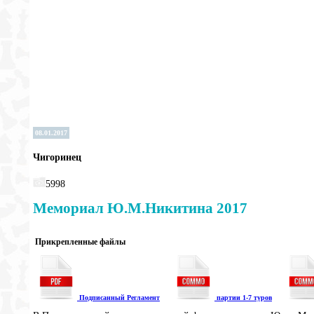
08.01.2017
Чигоринец
5998
Мемориал Ю.М.Никитина 2017
Прикрепленные файлы
Подписанный Регламент
партии 1-7 туров