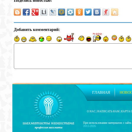
Поделись новостью!
Добавить комментарий:
ГЛАВНАЯ
НОВО
О НАС
|
НАПИСАТЬ НАМ
|
КАРТА 
При использовании материалов с сайта 
2012-2026