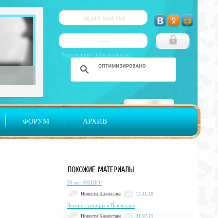
Регистрация
|
Забыли пароль?
ФОРУМ
АРХИВ
ПОХОЖИЕ МАТЕРИАЛЫ
20 лет ФШПО!
Новости Казахстана
14.11.18
Летние турниры в Павлодаре
Новости Казахстана
31.07.15