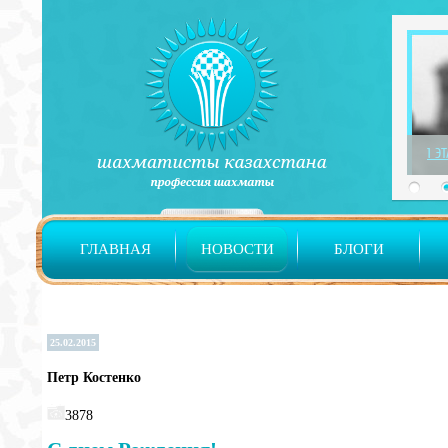
1 Э
ГЛАВНАЯ
НОВОСТИ
БЛОГИ
25.02.2015
Петр Костенко
3878