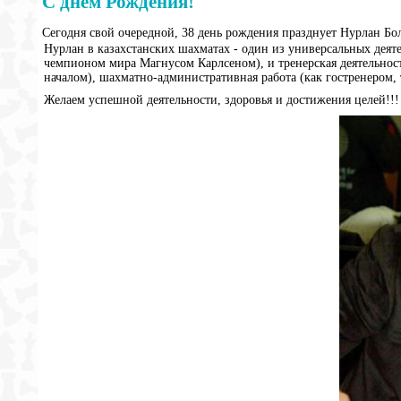
С днем Рождения!
Сегодня свой очередной, 38 день рождения празднует Нурлан Бо
Нурлан в казахстанских шахматах - один из универсальных деяте
чемпионом мира Магнусом Карлсеном), и тренерская деятельнос
началом), шахматно-административная работа (как гостренером,
Желаем успешной деятельности, здоровья и достижения целей!!!