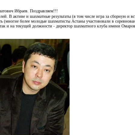
латович Ибраев. Поздравляем!!!
лей. В активе и шахматные результаты (в том числе игра за сборную и в
ть (многие более молодые шахматисты Астаны участововали в соревнован
 так и на текущей должности - директор шахматного клуба имени Омаров