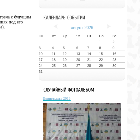
стреча с будущим
КАЛЕНДАРЬ СОБЫТИЙ
иях под его
а).
август 2026
Пн.
Вт.
Ср.
Чт.
Пт.
Сб.
Вс.
1
2
3
4
5
6
7
8
9
10
11
12
13
14
15
16
17
18
19
20
21
22
23
24
25
26
27
28
29
30
31
СЛУЧАЙНЫЙ ФОТОАЛЬБОМ
Прииртышье 2016