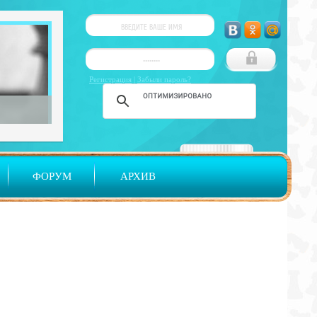
Регистрация
|
Забыли пароль?
ФОРУМ
АРХИВ