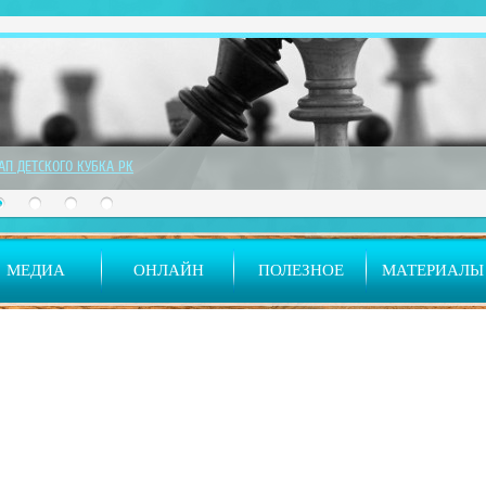
ТАП ДЕТСКОГО КУБКА РК
МЕДИА
ОНЛАЙН
ПОЛЕЗНОЕ
МАТЕРИАЛЫ