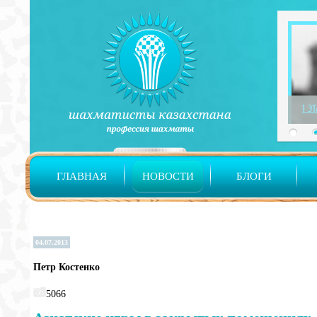
1 Э
ГЛАВНАЯ
НОВОСТИ
БЛОГИ
04.07.2013
Петр Костенко
5066