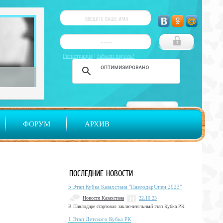
Регистрация
|
Забыли пароль?
ФОРУМ
АРХИВ
ПОСЛЕДНИЕ НОВОСТИ
5 Этап Кубка Казахстана "ПавлодарОпен 2023"
Новости Казахстана
22.10.23
В Павлодаре стартовал заключительный этап Кубка РК
1 Этап Детского Кубка РК