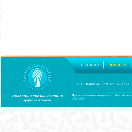
ГЛАВНАЯ
НОВОСТИ
О НАС
|
НАПИСАТЬ НАМ
|
КАРТА САЙТА
При использовании материалов с сайта обязател
2012-2026