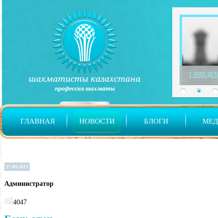
1 ЭТАП ДЕ
ГЛАВНАЯ
НОВОСТИ
БЛОГИ
МЕ
27.09.2013
Администратор
4047