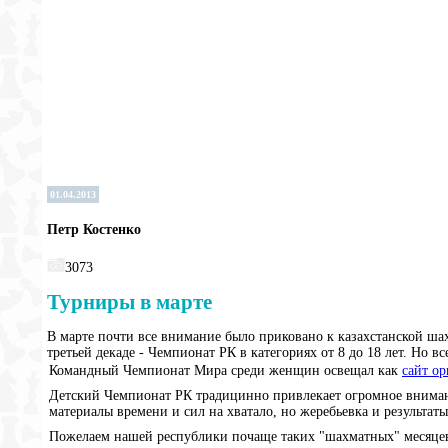
01.04.2013
Петр Костенко
3073
Турниры в марте
В марте почти все внимание было приковано к казахстанской ш
третьей декаде - Чемпионат РК в категориях от 8 до 18 лет. Но в
Командный Чемпионат Мира среди женщин освещал как
сайт ор
Детский Чемпионат РК традицинно привлекает огромное внимани
материалы времени и сил на хватало, но жеребьевка и результат
Пожелаем нашей республики почаще таких "шахматных" месяцев 