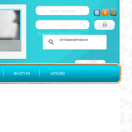
Регистрация
|
Забыли пароль?
ФОРУМ
АРХИВ