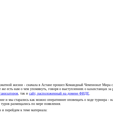
ахматной жизни - сначала в Астане прошел Командный Чемпионат Мира 
се же есть нам о чем упомянуть, говоря о выступлениях о казахстанцах за
ганизаторов
, так и
сайт, расположенный на домене ФИДЕ
.
е и мы старались как можно оперативнее оповещать о ходе турнира - 
ы туров размещались по мере появления.
и перейдем к теме материала: