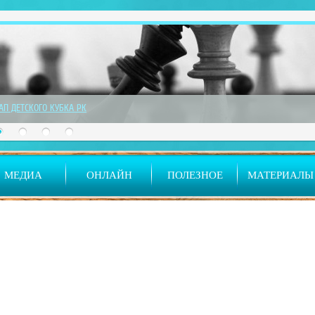
ТАП ДЕТСКОГО КУБКА РК
МЕДИА
ОНЛАЙН
ПОЛЕЗНОЕ
МАТЕРИАЛЫ