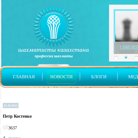
1 ЭТАП ДЕ
ГЛАВНАЯ
НОВОСТИ
БЛОГИ
МЕ
11.10.2012
Петр Костенко
3637