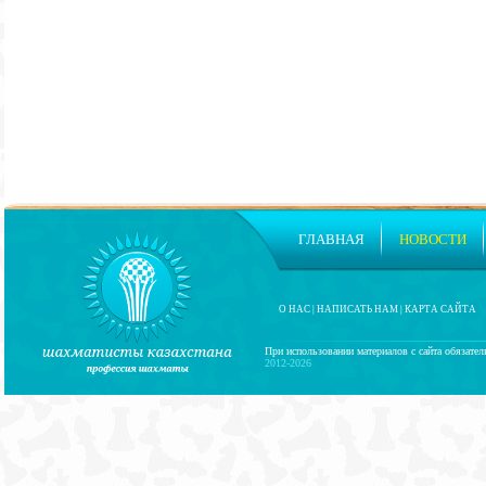
ГЛАВНАЯ
НОВОСТИ
О НАС
|
НАПИСАТЬ НАМ
|
КАРТА САЙТА
При использовании материалов с сайта обязател
2012-2026