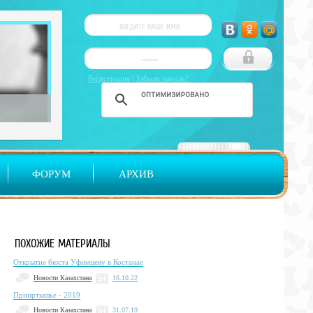
Регистрация
|
Забыли пароль?
ФОРУМ
АРХИВ
ПОХОЖИЕ МАТЕРИАЛЫ
Открытие бюста Уфимцеву в Костанае
Новости Казахстана
16.10.22
Прииртышье - 2019
Новости Казахстана
31.07.19