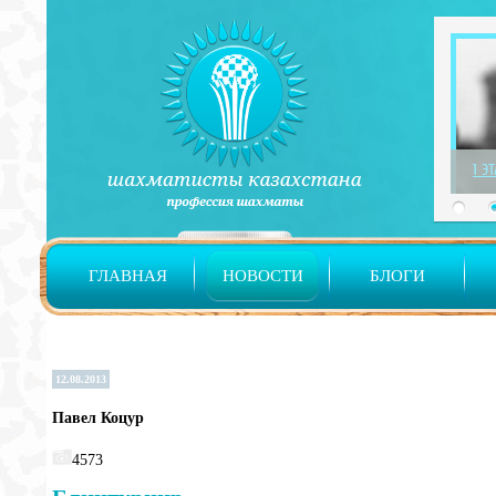
1 Э
ГЛАВНАЯ
НОВОСТИ
БЛОГИ
12.08.2013
Павел Коцур
4573