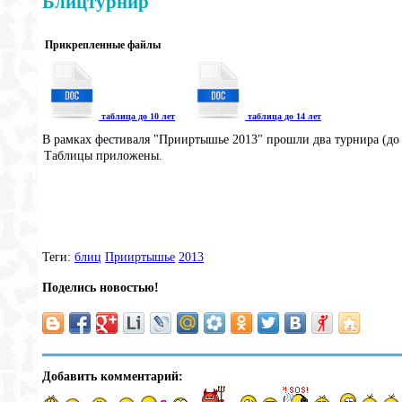
Блицтурнир
Прикрепленные файлы
таблица до 10 лет
таблица до 14 лет
В рамках фестиваля "Прииртышье 2013" прошли два турнира (до 1
Таблицы приложены.
Теги:
блиц
Прииртышье
2013
Поделись новостью!
Добавить комментарий: