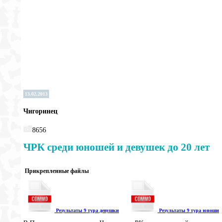
13.02.2013
Чигоринец
8656
ЧРК среди юношей и девушек до 20 лет
Прикрепленные файлы
Результаты 9 тура девушки
Результаты 9 тура юноши