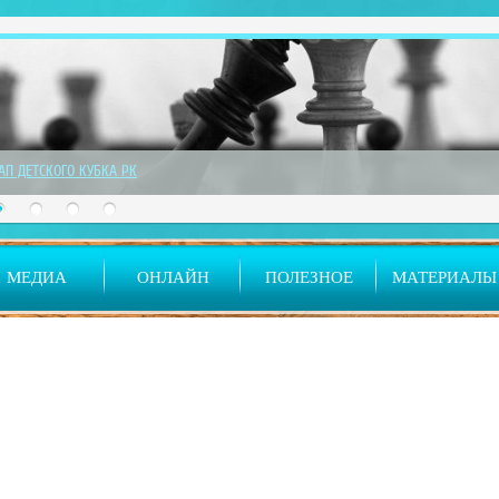
ТАП ДЕТСКОГО КУБКА РК
МЕДИА
ОНЛАЙН
ПОЛЕЗНОЕ
МАТЕРИАЛЫ