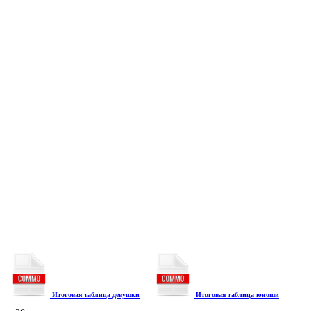
Итоговая таблица девушки
Итоговая таблица юноши