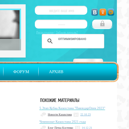
Регистрация
|
Забыли пароль?
ФОРУМ
АРХИВ
ПОХОЖИЕ МАТЕРИАЛЫ
5 Этап Кубка Казахстана "ПавлодарОпен 2023"
Новости Казахстана
22.10.23
Чемпионат Казахстана 2021 года
Блог Петра Костенко
14.12.21