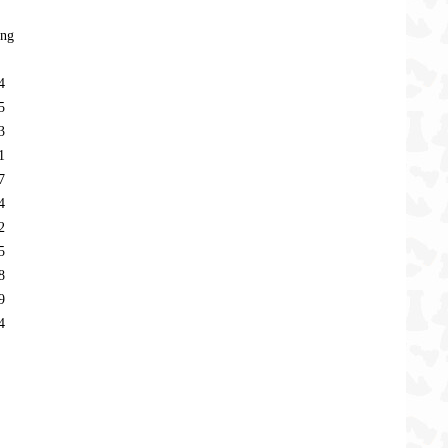
ing
4
5
3
1
7
4
2
5
8
9
4