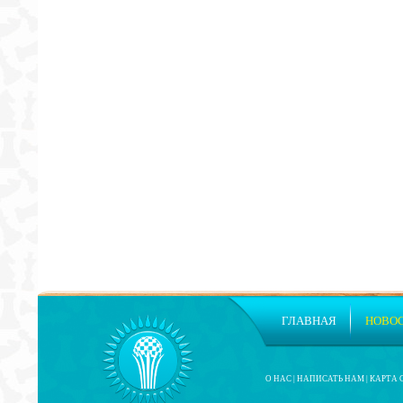
ГЛАВНАЯ
НОВО
О НАС
|
НАПИСАТЬ НАМ
|
КАРТА 