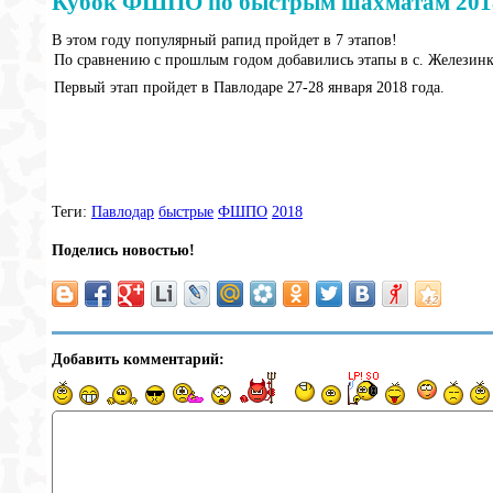
Кубок ФШПО по быстрым шахматам 201
В этом году популярный рапид пройдет в 7 этапов!
По сравнению с прошлым годом добавились этапы в с. Железинка
Первый этап пройдет в Павлодаре 27-28 января 2018 года.
Теги:
Павлодар
быстрые
ФШПО
2018
Поделись новостью!
Добавить комментарий: