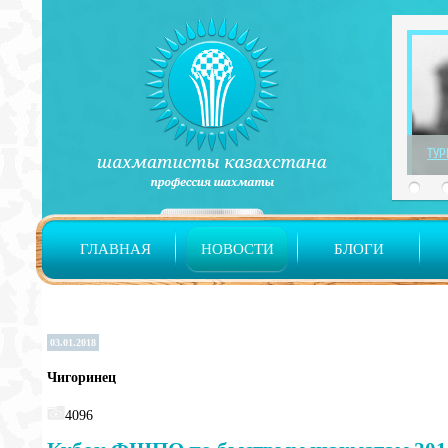
ТУР
ГЛАВНАЯ
НОВОСТИ
БЛОГИ
03.01.2018
Чигоринец
4096