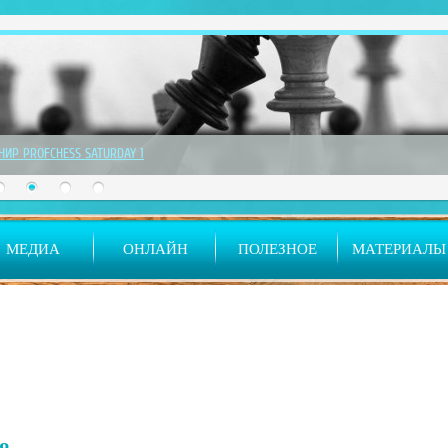
НИР PROFCHESS SATURDAY 1
МЕДИА
ОНЛАЙН
ПОЛЕЗНОЕ
МАТЕРИАЛЫ