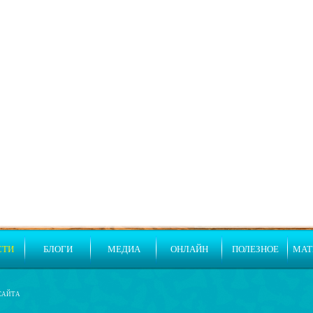
СТИ
БЛОГИ
МЕДИА
ОНЛАЙН
ПОЛЕЗНОЕ
МАТ
САЙТА