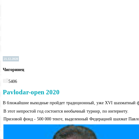
21.12.2020
Чигоринец
5406
Pavlodar-open 2020
В ближайшие выходные пройдет традиционный, уже XVI шахматный ф
В этот непростой год состоится необычный турнир, по интернету.
Призовой фонд - 500 000 тенге, выделенный Федерацией шахмат Павло