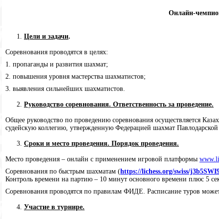
Онлайн-чемпио
Цели и задачи
.
Соревнования проводятся в целях:
1. пропаганды и развития шахмат;
2. повышения уровня мастерства шахматистов;
3. выявления сильнейших шахматистов.
Руководство соревнования. Ответственность за проведение.
Общее руководство по проведению соревнования осуществляется Казах
судейскую коллегию, утвержденную Федерацией шахмат Павлодарской о
Сроки и место проведения. Порядок проведения.
Место проведения – онлайн с применением игровой платформы
www.li
Соревнования по быстрым шахматам (
https://lichess.org/swiss/j3b5SWI
Контроль времени на партию – 10 минут основного времени плюс 5 сек
Соревнования проводятся по правилам ФИДЕ. Расписание туров может 
Участие в турнире.