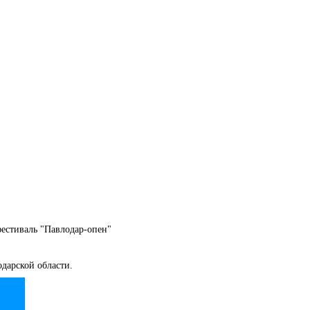
естиваль "Павлодар-опен"
дарской области.