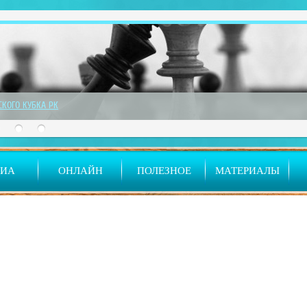
ТСКОГО КУБКА РК
ДИА
ОНЛАЙН
ПОЛЕЗНОЕ
МАТЕРИАЛЫ