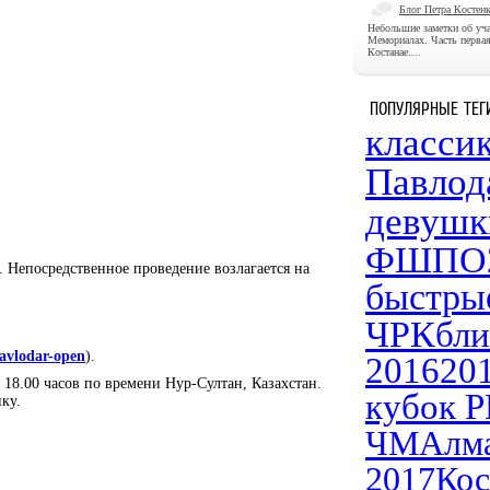
Блог Петра Костен
Небольшие заметки об уч
Мемориалах. Часть перва
Костанае....
ПОПУЛЯРНЫЕ ТЕГ
класси
Павлод
девушк
ФШПО
 Непосредственное проведение возлагается на
быстры
ЧРК
бл
pavlodar-open
).
2016
20
в 18.00 часов по времени Нур-Султан, Казахстан.
кубок 
ку.
ЧМ
Алм
2017
Кос