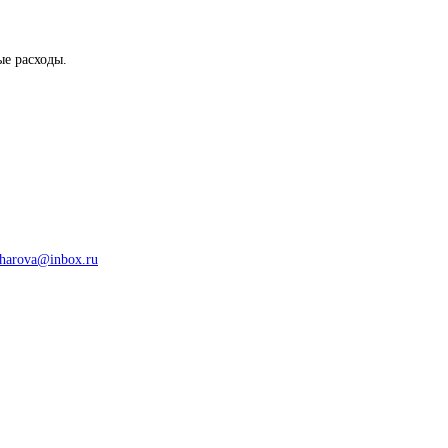
ые расходы.
harova@inbox.ru