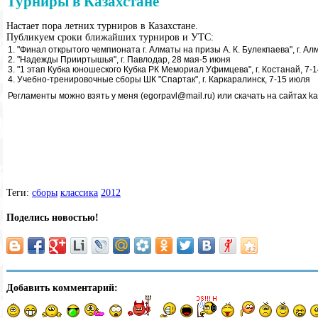
Турниры в Казахстане
Настает пора летних турниров в Казахстане.
Публикуем сроки ближайших турниров и УТС:
1. "Финал открытого чемпионата г. Алматы на призы А. К. Булекпаева", г. Ал
2. "Надежды Прииртышья", г. Павлодар, 28 мая-5 июня
3. "1 этап Кубка юношеского Кубка РК Мемориал Уфимцева", г. Костанай, 7-
4. Учебно-тренировочные сборы ШК "Спартак", г. Каркаралинск, 7-15 июля
Регламенты можно взять у меня (egorpavl@mail.ru) или скачать на сайтах ka
Теги:
сборы
классика
2012
Поделись новостью!
Добавить комментарий: