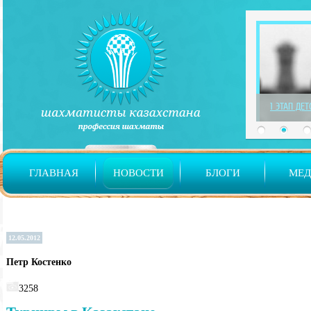
1 ЭТАП ДЕ
ГЛАВНАЯ
НОВОСТИ
БЛОГИ
МЕ
12.05.2012
Петр Костенко
3258