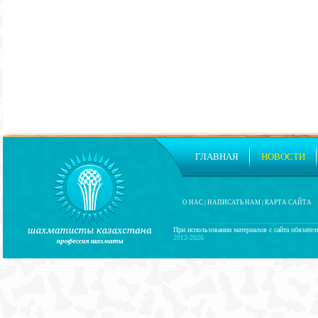
ГЛАВНАЯ
НОВОСТИ
О НАС
|
НАПИСАТЬ НАМ
|
КАРТА САЙТА
При использовании материалов с сайта обязател
2012-2026