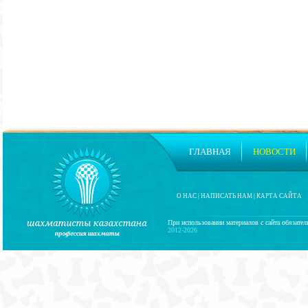
ГЛАВНАЯ
НОВОСТИ
О НАС
|
НАПИСАТЬ НАМ
|
КАРТА САЙТА
При использовании материалов с сайта обязател
2012-2026