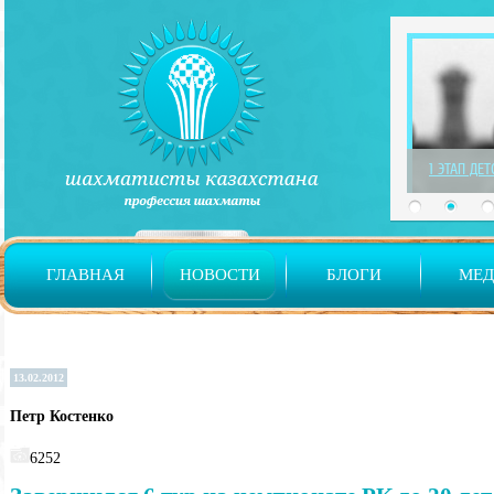
1 ЭТАП ДЕ
ГЛАВНАЯ
НОВОСТИ
БЛОГИ
МЕ
13.02.2012
Петр Костенко
6252