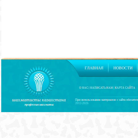
ГЛАВНАЯ
НОВОСТИ
О НАС
|
НАПИСАТЬ НАМ
|
КАРТА САЙТА
При использовании материалов с сайта обязател
2012-2026