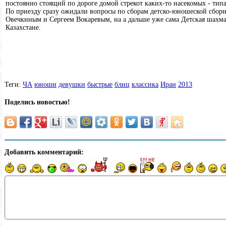
постоянно стоящий по дороге домой стрекот каких-то насекомых - типа
По приезду сразу ожидали вопросы по сборам детско-юношеской сбор
Овечкиным и Сергеем Вокаревым, на а дальше уже сама Детская шахм
Казахстане.
Теги:
ЧА
юноши
девушки
быстрые
блиц
классика
Иран
2013
Поделись новостью!
Добавить комментарий: