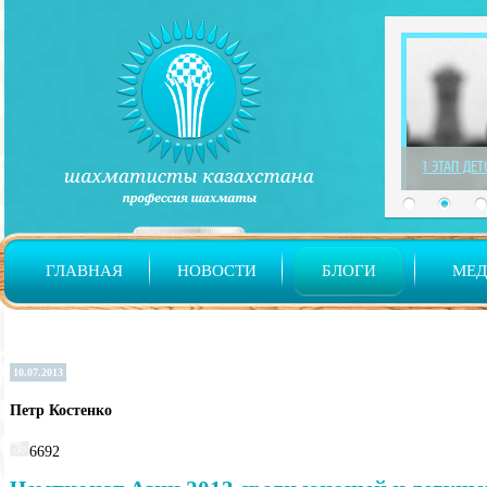
1 ЭТАП ДЕ
ГЛАВНАЯ
НОВОСТИ
БЛОГИ
МЕ
10.07.2013
Петр Костенко
6692